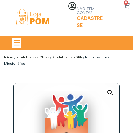
0
NÃO TEM
CONTA?
CADASTRE-
SE
Início
/
Produtos das Obras
/
Produtos da POPF
/ Folder Famílias
Missionárias