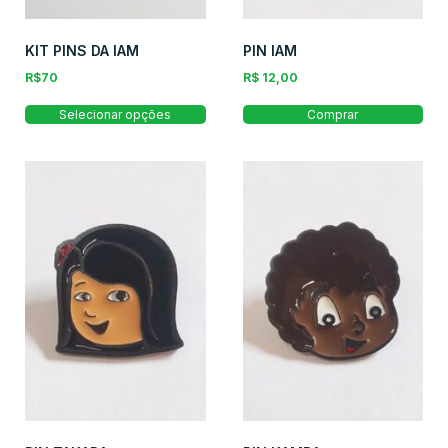
KIT PINS DA IAM
PIN IAM
R$70
R$
12,00
Selecionar opções
Comprar