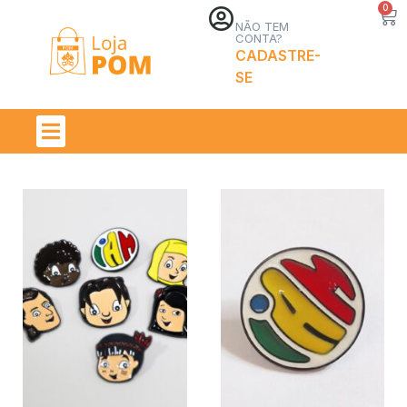
0
NÃO TEM
CONTA?
CADASTRE-
SE