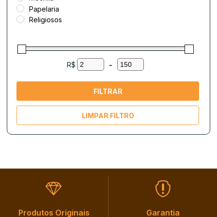
Papelaria
Religiosos
R$
-
FILTRAR
LIMPAR FILTRO
Produtos Originais​
Garantia​