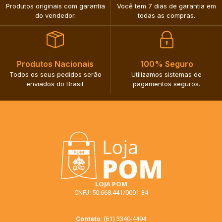
Produtos originais com garantia
Você tem 7 dias de garantia em
do vendedor.​
todas as compras.​
Produtos Nacionais​
100% Seguro​
Todos os seus pedidos serão
Utilizamos sistemas de
enviados do Brasil.​
pagamentos seguros.​
LOJA POM
CNPJ: 50.668.441/0001-34
Contato:
(61) 3340-4494