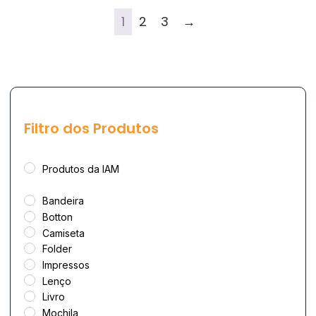
1
2
3
→
Filtro dos Produtos
Produtos da IAM
Bandeira
Botton
Camiseta
Folder
Impressos
Lenço
Livro
Mochila