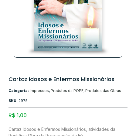
Cartaz Idosos e Enfermos Missionários
Categoria:
Impressos
,
Produtos da POPF
,
Produtos das Obras
SKU:
2975
R$
1,00
Cartaz Idosos e Enfermos Missionários, atividades da
Pontifícia Obra da Propagação da Fé