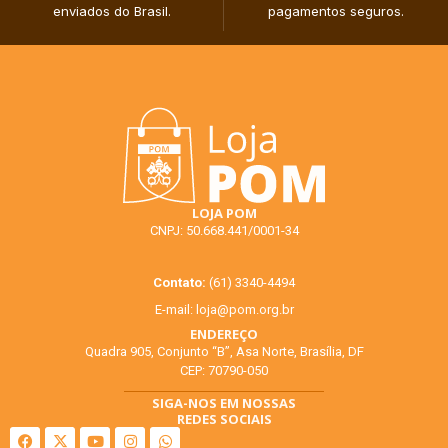
enviados do Brasil.​
pagamentos seguros.​
LOJA POM
CNPJ: 50.668.441/0001-34
Contato:
(61) 3340-4494
E-mail:
loja@pom.org.br
ENDEREÇO
Quadra 905, Conjunto “B”, Asa Norte, Brasília, DF
CEP: 70790-050
SIGA-NOS EM NOSSAS
REDES SOCIAIS