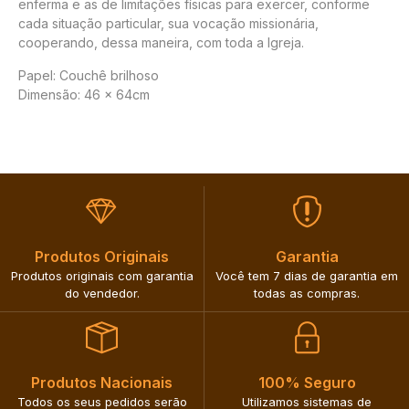
enferma e as de limitações físicas para exercer, conforme
cada situação particular, sua vocação missionária,
cooperando, dessa maneira, com toda a Igreja.
Papel: Couchê brilhoso
Dimensão: 46 x 64cm
Produtos Originais​
Garantia​
Produtos originais com garantia
Você tem 7 dias de garantia em
do vendedor.​
todas as compras.​
Produtos Nacionais​
100% Seguro​
Todos os seus pedidos serão
Utilizamos sistemas de