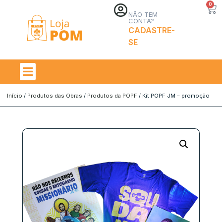
0
NÃO TEM
CONTA?
CADASTRE-
SE
Início
/
Produtos das Obras
/
Produtos da POPF
/ Kit POPF JM – promoção