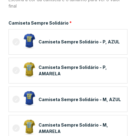
final
Camiseta Sempre Solidário
Camiseta Sempre Solidário - P, AZUL
Camiseta Sempre Solidário - P,
AMARELA
Camiseta Sempre Solidário - M, AZUL
Camiseta Sempre Solidário - M,
AMARELA