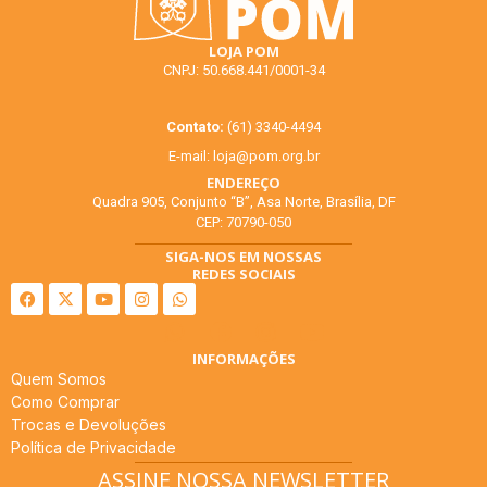
LOJA POM
CNPJ: 50.668.441/0001-34
Contato:
(61) 3340-4494
E-mail:
loja@pom.org.br
ENDEREÇO
Quadra 905, Conjunto “B”, Asa Norte, Brasília, DF
CEP: 70790-050
SIGA-NOS EM NOSSAS
REDES SOCIAIS
INFORMAÇÕES
Quem Somos
Como Comprar
Trocas e Devoluções
Política de Privacidade
ASSINE NOSSA NEWSLETTER