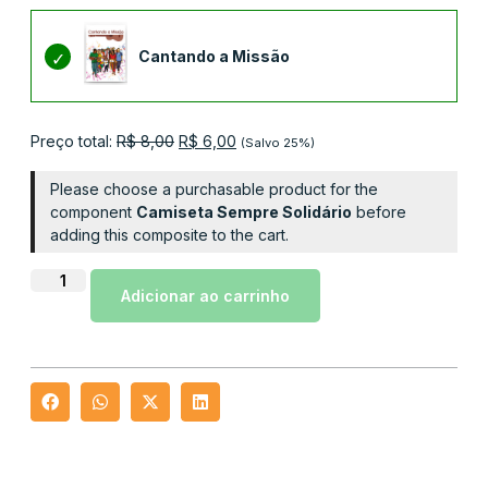
Cantando a Missão
Preço total:
R$
8,00
R$
6,00
(Salvo 25%)
Please choose a purchasable product for the
component
Camiseta Sempre Solidário
before
adding this composite to the cart.
Adicionar ao carrinho