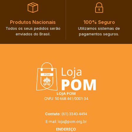
Produtos Nacionais​
100% Seguro​
Todos os seus pedidos serão
Utilizamos sistemas de
enviados do Brasil.​
pagamentos seguros.​
LOJA POM
CNPJ: 50.668.441/0001-34
Contato:
(61) 3340-4494
E-mail:
loja@pom.org.br
ENDEREÇO