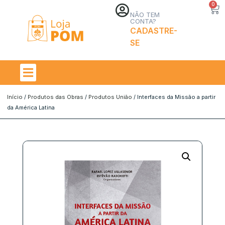
0
NÃO TEM
CONTA?
CADASTRE-
SE
Início
/
Produtos das Obras
/
Produtos União
/ Interfaces da Missão a partir
da América Latina